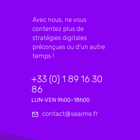
Avec nous, ne vous
contentez plus de
stratégies digitales
préconçues ou d'un autre
temps !
+33 (0) 1 89 16 30
86
LUN-VEN 9h00–18h00
contact@seaime.fr