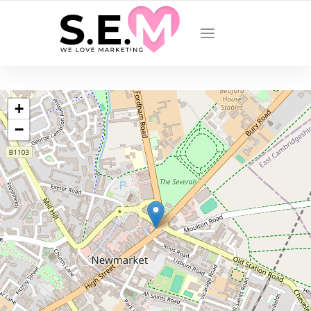
VOTRE AGENCE DE MARKETING DIGITAL
+
−