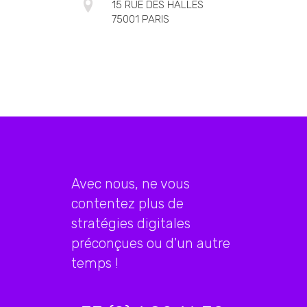
15 RUE DES HALLES
75001 PARIS
Avec nous, ne vous
contentez plus de
stratégies digitales
préconçues ou d'un autre
temps !