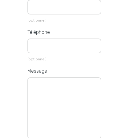
(optionnel)
Téléphone
(optionnel)
Message