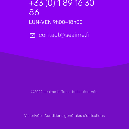
+33 (0) 1 89 16 30
86
LUN-VEN 9h00–18h00
contact@seaime.fr
©2022
seaime.fr
. Tous droits réservés.
Vie privée
|
Conditions générales d'utilisations