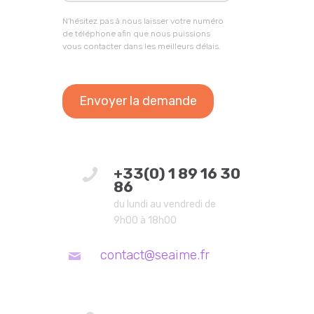
N'hésitez pas à nous laisser votre numéro
de téléphone afin que nous puissions
vous contacter dans les meilleurs délais.
+33(0) 1 89 16 30
86
du lundi au vendredi de
9h00 à 18h00
contact@seaime.fr