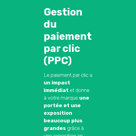
Gestion
du
paiement
par clic
(PPC)
Le paiement par clic a
un impact
immédiat
et donne
à votre marque
une
portée et une
exposition
beaucoup plus
grandes
grâce à
une exposition en