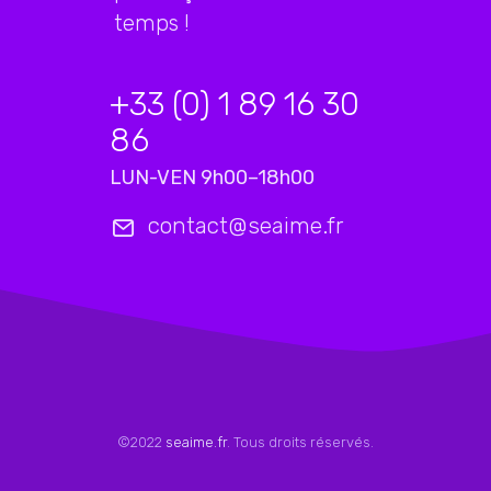
temps !
+33 (0) 1 89 16 30
86
LUN-VEN 9h00–18h00
contact@seaime.fr
©2022
seaime.fr
. Tous droits réservés.