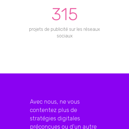
315
projets de publicité sur les réseaux
sociaux
Avec nous, ne vous
contentez plus de
stratégies digitales
préconçues ou d'un autre