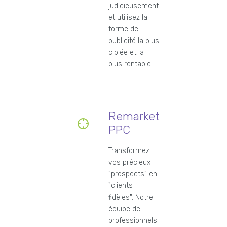
judicieusement
et utilisez la
forme de
publicité la plus
ciblée et la
plus rentable.
Remarketing
PPC
Transformez
vos précieux
"prospects" en
"clients
fidèles". Notre
équipe de
professionnels