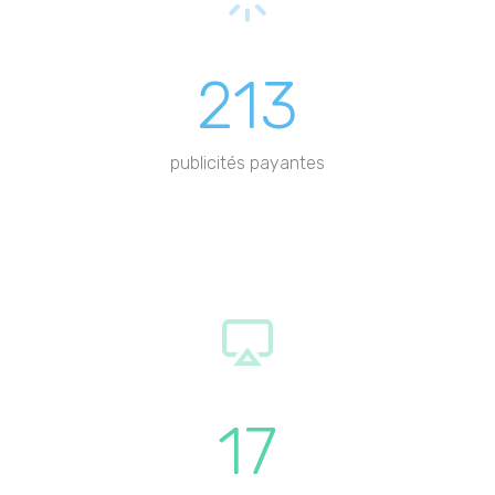
213
publicités payantes
17