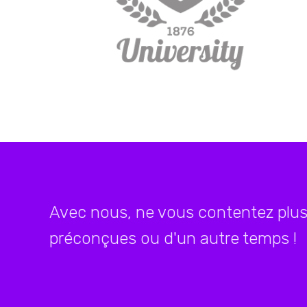
Avec nous, ne vous contentez plus 
préconçues ou d'un autre temps !