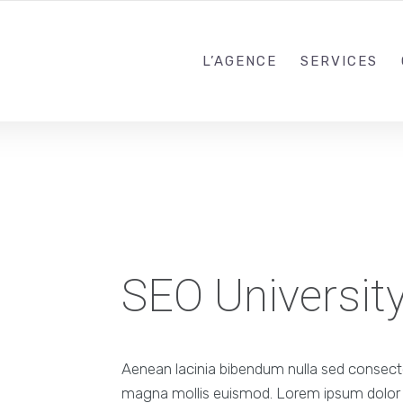
L’AGENCE
SERVICES
SEO Universit
Aenean lacinia bibendum nulla sed consec
magna mollis euismod. Lorem ipsum dolor si