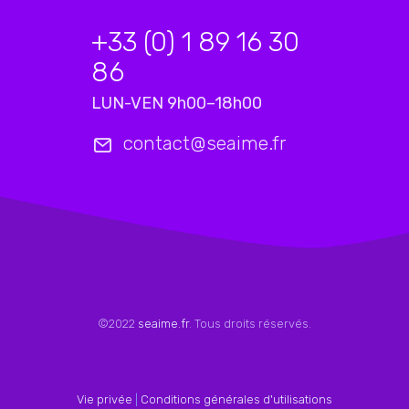
+33 (0) 1 89 16 30
86
LUN-VEN 9h00–18h00
contact@seaime.fr
©2022
seaime.fr
. Tous droits réservés.
Vie privée
|
Conditions générales d'utilisations